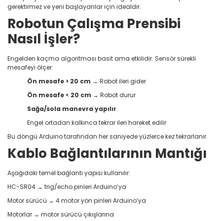
gerektirmez ve yeni başlayanlar için idealdir.
Robotun Çalışma Prensibi
Nasıl İşler?
Engelden kaçma algoritması basit ama etkilidir. Sensör sürekli
mesafeyi ölçer:
Ön mesafe > 20 cm
→ Robot ileri gider
Ön mesafe < 20 cm
→ Robot durur
Sağa/sola manevra yapılır
Engel ortadan kalkınca tekrar ileri hareket edilir
Bu döngü Arduino tarafından her saniyede yüzlerce kez tekrarlanır.
Kablo Bağlantılarının Mantığı
Aşağıdaki temel bağlantı yapısı kullanılır:
HC-SR04 → trig/echo pinleri Arduino’ya
Motor sürücü → 4 motor yön pinleri Arduino’ya
Motorlar → motor sürücü çıkışlarına