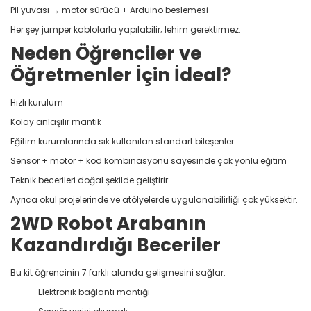
Pil yuvası → motor sürücü + Arduino beslemesi
Her şey jumper kablolarla yapılabilir; lehim gerektirmez.
Neden Öğrenciler ve
Öğretmenler İçin İdeal?
Hızlı kurulum
Kolay anlaşılır mantık
Eğitim kurumlarında sık kullanılan standart bileşenler
Sensör + motor + kod kombinasyonu sayesinde çok yönlü eğitim
Teknik becerileri doğal şekilde geliştirir
Ayrıca okul projelerinde ve atölyelerde uygulanabilirliği çok yüksektir.
2WD Robot Arabanın
Kazandırdığı Beceriler
Bu kit öğrencinin 7 farklı alanda gelişmesini sağlar:
Elektronik bağlantı mantığı