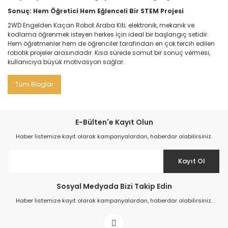
Sonuç: Hem Öğretici Hem Eğlenceli Bir STEM Projesi
2WD Engelden Kaçan Robot Araba Kiti; elektronik, mekanik ve
kodlama öğrenmek isteyen herkes için ideal bir başlangıç setidir.
Hem öğretmenler hem de öğrenciler tarafından en çok tercih edilen
robotik projeler arasındadır. Kısa sürede somut bir sonuç vermesi,
kullanıcıya büyük motivasyon sağlar.
Tüm Bloglar
E-Bülten'e Kayıt Olun
Haber listemize kayıt olarak kampanyalardan, haberdar olabilirsiniz.
Kayıt Ol
Sosyal Medyada Bizi Takip Edin
Haber listemize kayıt olarak kampanyalardan, haberdar olabilirsiniz.