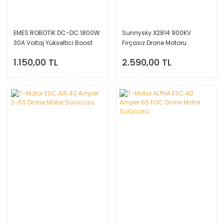
EMES ROBOTİK DC-DC 1800W
Sunnysky X2814 900KV
30A Voltaj Yükseltici Boost
Fırçasız Drone Motoru
Modül
1.150,00 TL
2.590,00 TL