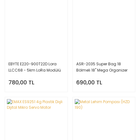
EBYTE E220-900T22D Lora
ASR-2035 Super Bag 18
LLCC68 - 5km LoRa Modülü
Bölmeli 18'' Mega Organizer
780,00 TL
690,00 TL