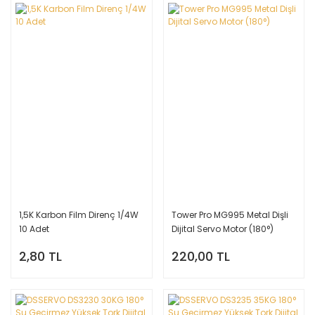
1,5K Karbon Film Direnç 1/4W
Tower Pro MG995 Metal Dişli
10 Adet
Dijital Servo Motor (180°)
2,80 TL
220,00 TL