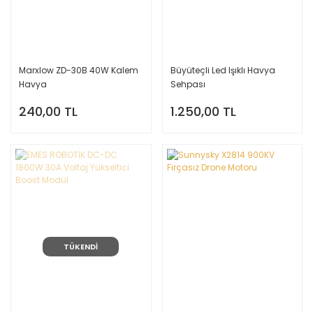
Marxlow ZD-30B 40W Kalem
Büyüteçli Led Işıklı Havya
Havya
Sehpası
240,00 TL
1.250,00 TL
TÜKENDİ