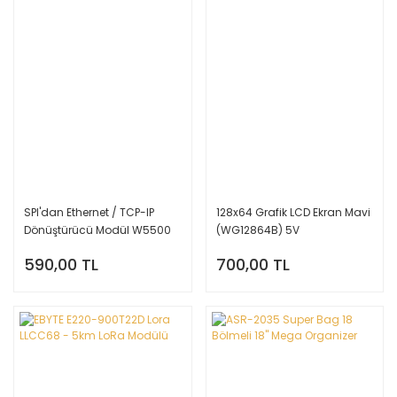
SPI'dan Ethernet / TCP-IP
128x64 Grafik LCD Ekran Mavi
Dönüştürücü Modül W5500
(WG12864B) 5V
USR-ES1
590,00 TL
700,00 TL