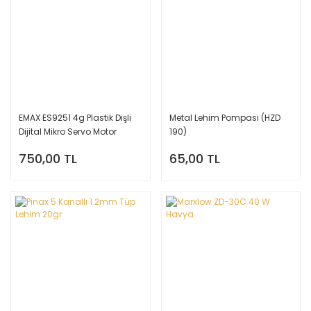
EMAX ES9251 4g Plastik Dişli
Metal Lehim Pompası (HZD
Dijital Mikro Servo Motor
190)
750,00 TL
65,00 TL