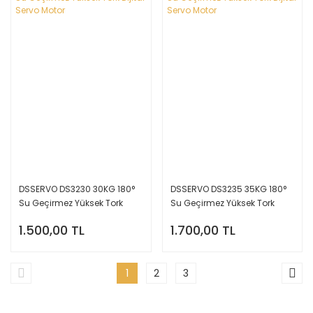
DSSERVO DS3230 30KG 180°
DSSERVO DS3235 35KG 180°
Su Geçirmez Yüksek Tork
Su Geçirmez Yüksek Tork
Dijital Servo Motor
Dijital Servo Motor
1.500,00 TL
1.700,00 TL
1
2
3