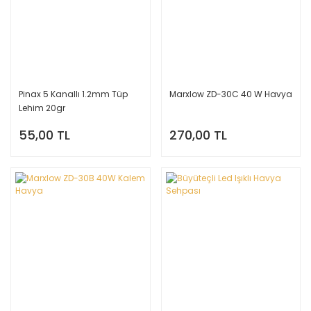
Pinax 5 Kanallı 1.2mm Tüp
Marxlow ZD-30C 40 W Havya
Lehim 20gr
55,00 TL
270,00 TL