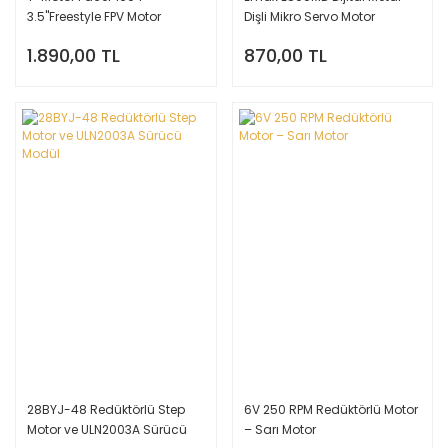
3.5''Freestyle FPV Motor
Dişli Mikro Servo Motor
2850KV
1.890,00 TL
870,00 TL
28BYJ-48 Redüktörlü Step
6V 250 RPM Redüktörlü Motor
Motor ve ULN2003A Sürücü
– Sarı Motor