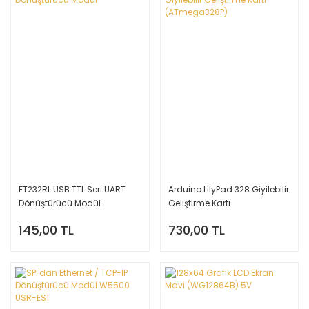
FT232RL USB TTL Seri UART
Arduino LilyPad 328 Giyilebilir
Dönüştürücü Modül
Geliştirme Kartı
(ATmega328P)
145,00 TL
730,00 TL