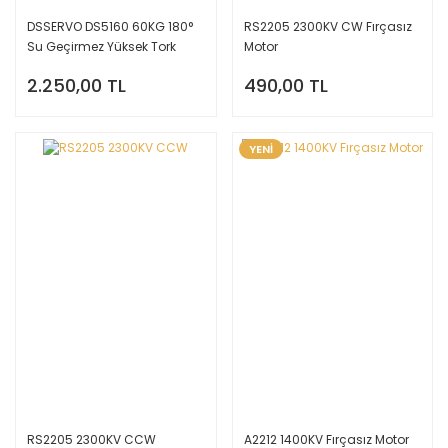
DSSERVO DS5160 60KG 180°
RS2205 2300KV CW Fırçasız
Su Geçirmez Yüksek Tork
Motor
Dijital Servo Motor
2.250,00 TL
490,00 TL
YENİ
RS2205 2300KV CCW
A2212 1400KV Fırçasız Motor