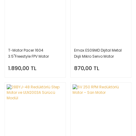
T-Motor Pacer 1604
Emax ES09MD Dijital Metal
3.5''Freestyle FPV Motor
Dişli Mikro Servo Motor
2850KV
1.890,00 TL
870,00 TL