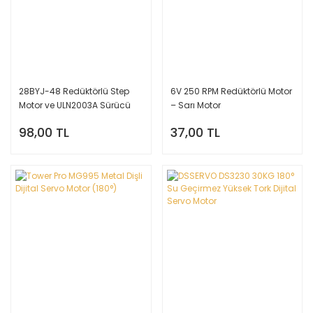
28BYJ-48 Redüktörlü Step
6V 250 RPM Redüktörlü Motor
Motor ve ULN2003A Sürücü
– Sarı Motor
Modül
98,00 TL
37,00 TL