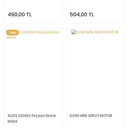
490,00 TL
504,00 TL
YENİ
A2212 2200KV Fırçasız Drone
SG90 MİNİ SERVO MOTOR
Motor