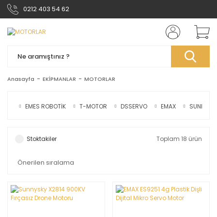
0212 403 54 62
Anasayfa
EKİPMANLAR
MOTORLAR
EMES ROBOTİK
T-MOTOR
DSSERVO
EMAX
SUNNYSK
Stoktakiler
Toplam 18 ürün