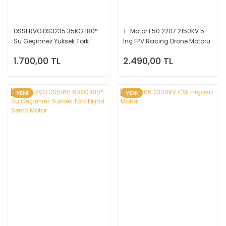
DSSERVO DS3235 35KG 180°
T-Motor F50 2207 2150KV 5
Su Geçirmez Yüksek Tork
İnç FPV Racing Drone Motoru
Dijital Servo Motor
1.700,00 TL
2.490,00 TL
YENİ
YENİ