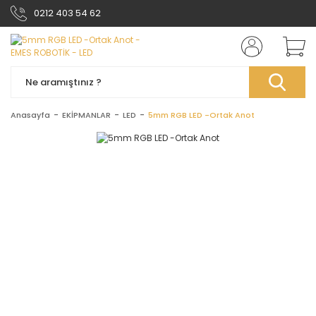
0212 403 54 62
Anasayfa
EKİPMANLAR
LED
5mm RGB LED -Ortak Anot