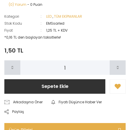
(0) Yorum
- 0 Puan
Kategori
LED
,
TÜM EKİPMANLAR
Stok Kodu
EMSsarled
Fiyat
1,25 TL + KDV
*0,16 TL den başlayan taksitlerle!
1,50 TL
Sepete Ekle
Arkadaşına Öner
Fiyatı Düşünce Haber Ver
Paylaş