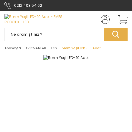
0212 403 54 62
Anasayfa
EKİPMANLAR
LED
5mm Yeşil LED- 10 Adet