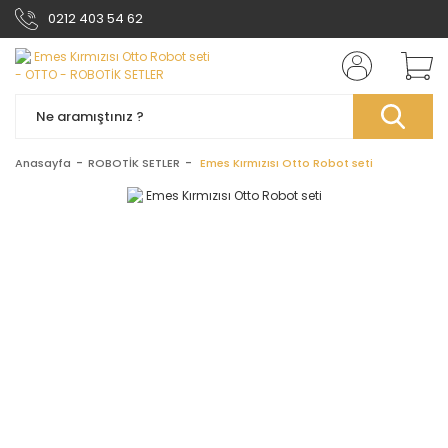
0212 403 54 62
Anasayfa
ROBOTİK SETLER
Emes Kırmızısı Otto Robot seti