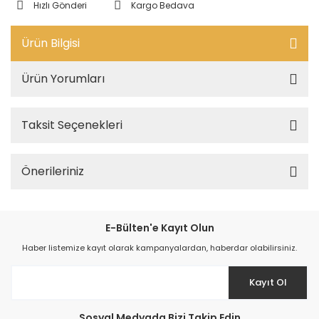
Hızlı Gönderi
Kargo Bedava
Ürün Bilgisi
Ürün Yorumları
Taksit Seçenekleri
Önerileriniz
E-Bülten'e Kayıt Olun
Haber listemize kayıt olarak kampanyalardan, haberdar olabilirsiniz.
Kayıt Ol
Sosyal Medyada Bizi Takip Edin