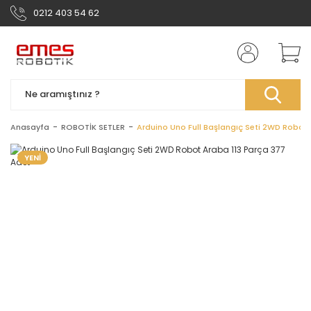
0212 403 54 62
Anasayfa
ROBOTİK SETLER
Arduino Uno Full Başlangıç Seti 2WD Robot
YENİ