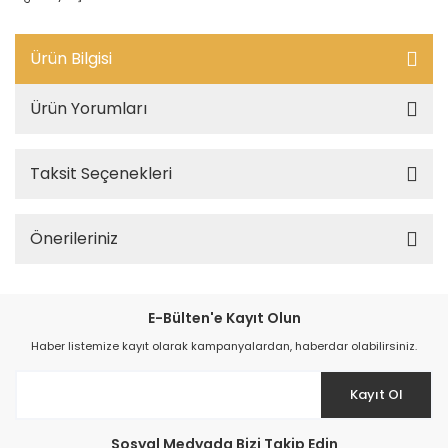
Ürün Bilgisi
Ürün Yorumları
Taksit Seçenekleri
Önerileriniz
E-Bülten'e Kayıt Olun
Haber listemize kayıt olarak kampanyalardan, haberdar olabilirsiniz.
Kayıt Ol
Sosyal Medyada Bizi Takip Edin