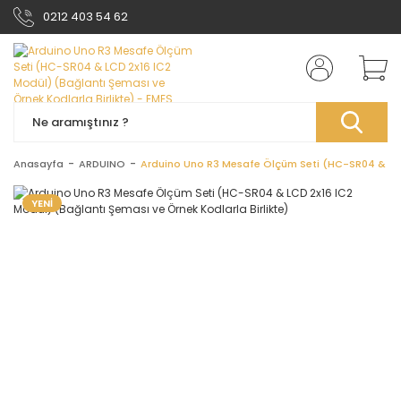
0212 403 54 62
Anasayfa
ARDUINO
Arduino Uno R3 Mesafe Ölçüm Seti (HC-SR04 & LCD 
YENİ