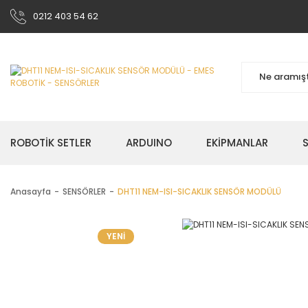
0212 403 54 62
ROBOTİK SETLER
ARDUINO
EKİPMANLAR
Anasayfa
SENSÖRLER
DHT11 NEM-ISI-SICAKLIK SENSÖR MODÜLÜ
YENİ