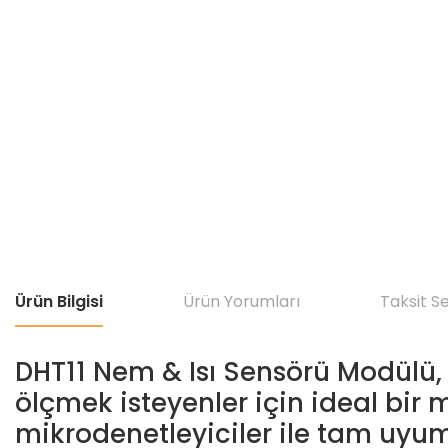
Ürün Bilgisi
Ürün Yorumları
Taksit S
DHT11 Nem & Isı Sensörü Modülü, 
ölçmek isteyenler için ideal bir
mikrodenetleyiciler ile tam uyu