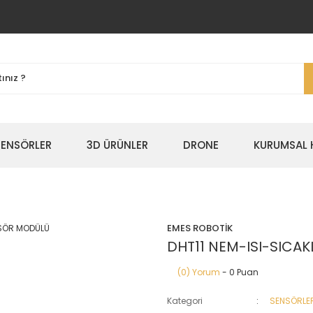
SENSÖRLER
3D ÜRÜNLER
DRONE
KURUMSAL 
EMES ROBOTİK
DHT11 NEM-ISI-SICA
(0) Yorum
- 0 Puan
Kategori
SENSÖRLE