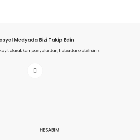
etebilirsiniz.
osyal Medyada Bizi Takip Edin
 kayıt olarak kampanyalardan, haberdar olabilirsiniz.
HESABIM