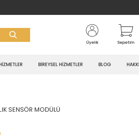
Üyelik
Sepetim
HİZMETLER
BİREYSEL HİZMETLER
BLOG
HAKK
KLIK SENSÖR MODÜLÜ
R