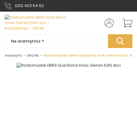
0212 403 54 62
Anasayfa
DRONE
Radiomaster DBR4 Dual Band Xross Gemini ELRS Alıcı