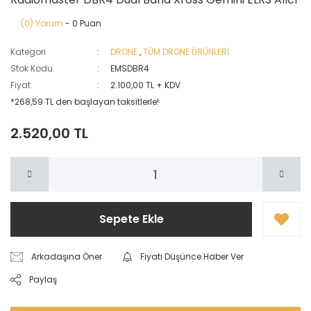
(0) Yorum
- 0 Puan
Kategori
DRONE
,
TÜM DRONE ÜRÜNLERİ
Stok Kodu
EMSDBR4
Fiyat
2.100,00 TL + KDV
*268,59 TL den başlayan taksitlerle!
2.520,00 TL
Sepete Ekle
Arkadaşına Öner
Fiyatı Düşünce Haber Ver
Paylaş