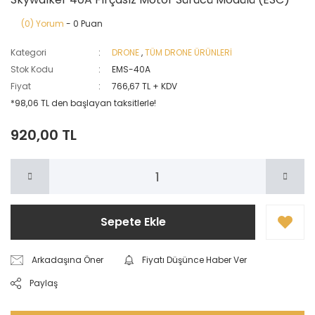
(0) Yorum
- 0 Puan
Kategori
DRONE
,
TÜM DRONE ÜRÜNLERİ
Stok Kodu
EMS-40A
Fiyat
766,67 TL + KDV
*98,06 TL den başlayan taksitlerle!
920,00 TL
Sepete Ekle
Arkadaşına Öner
Fiyatı Düşünce Haber Ver
Paylaş